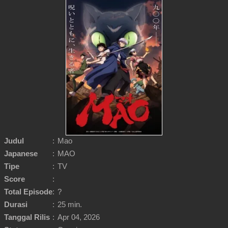
Judul
:
Mao
Japanese
:
MAO
Tipe
:
TV
Score
:
Total Episode
:
?
Durasi
:
25 min.
Tanggal Rilis
:
Apr 04, 2026