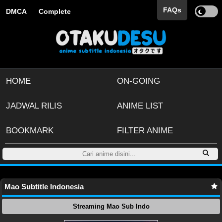
FAQs
DMCA
Complete
HOME
ON-GOING
JADWAL RILIS
ANIME LIST
BOOKMARK
FILTER ANIME
Mao Subtitle Indonesia
Streaming Mao Sub Indo