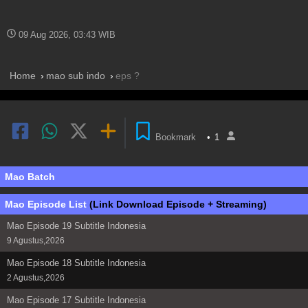
09 Aug 2026, 03:43 WIB
Home
mao sub indo
eps ?
Bookmark
•
1
Mao Batch
Mao Episode List
(Link Download Episode + Streaming)
Mao Episode 19 Subtitle Indonesia
9 Agustus,2026
Mao Episode 18 Subtitle Indonesia
2 Agustus,2026
Mao Episode 17 Subtitle Indonesia