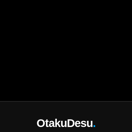
OtakuDesu
.