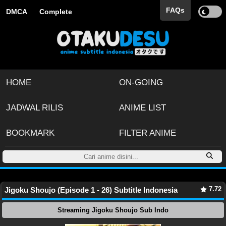
FAQs
DMCA
Complete
HOME
ON-GOING
JADWAL RILIS
ANIME LIST
BOOKMARK
FILTER ANIME
7.72
Jigoku Shoujo (Episode 1 - 26) Subtitle Indonesia
Streaming Jigoku Shoujo Sub Indo