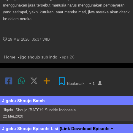
menggunakan jasa tersebut manusia harus menggunakan pembayaran
yang setimpal, yakni kutukan, saat mereka mati, jiwa mereka akan ditarik
ke dalam neraka.
19 Mar 2026, 05:37 WIB
Home
jigo shoujo sub indo
eps 26
Bookmark
•
1
Jigoku Shoujo Batch
Jigoku Shoujo [BATCH] Subtitle Indonesia
22 Mei,2020
Jigoku Shoujo Episode List
(Link Download Episode +