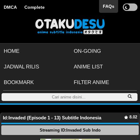
FAQs
DMCA
Complete
HOME
ON-GOING
JADWAL RILIS
ANIME LIST
BOOKMARK
FILTER ANIME
8.02
Id:Invaded (Episode 1 - 13) Subtitle Indonesia
Streaming ID:Invaded Sub Indo