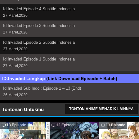
Id:Invaded Episode 4 Subtitle Indonesia
27 Maret,2020
Id:Invaded Episode 3 Subtitle Indonesia
27 Maret,2020
Id:Invaded Episode 2 Subtitle Indonesia
27 Maret,2020
Id:Invaded Episode 1 Subtitle Indonesia
27 Maret,2020
ID:Invaded Lengkap
(Link Download Episode + Batch)
Id:Invaded Sub Indo : Episode 1 – 13 (End)
26 Maret,2020
Tontonan Untukmu
TONTON ANIME MENARIK LAINNYA
13 Episode
12 Episode
13 Episode