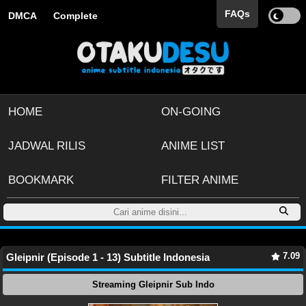
FAQs
DMCA
Complete
HOME
ON-GOING
JADWAL RILIS
ANIME LIST
BOOKMARK
FILTER ANIME
7.09
Gleipnir (Episode 1 - 13) Subtitle Indonesia
Streaming Gleipnir Sub Indo