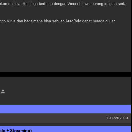
nkan misinya Re-l juga bertemu dengan Vincent Law seorang imigran serta
to Virus dan bagaimana bisa sebuah AutoReiv dapat berada diluar
19 April,2019
de + Streaming)