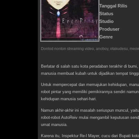
Tanggal Rilis
Status
Studio
Produser
Genre
Berlatar di salah satu kota peradaban terakhir di bu
manusia membuat kubah untuk dijadikan tempat tingga
Untuk mempercepat dan memajukan kehidupan, manus
robot pintar yang memiliki pemikirannya sendiri nam
kehidupan manusia sehari-hari.
Namun akhir-akhir ini masalah seriuspun muncul, yaitu
robot-robot AutoReiv mulai mengambil keputusan sendi
umat manusia.
Karena itu, Inspektur Re-l Mayer, cucu dari Bupati kot