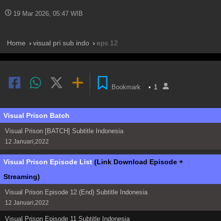
19 Mar 2026, 05:47 WIB
Home
visual pri sub indo
eps 12
Bookmark
•
1
Visual Prison Batch
Visual Prison [BATCH] Subtitle Indonesia
12 Januari,2022
Visual Prison Episode List
(Link Download Episode +
Streaming)
Visual Prison Episode 12 (End) Subtitle Indonesia
12 Januari,2022
Visual Prison Episode 11 Subtitle Indonesia