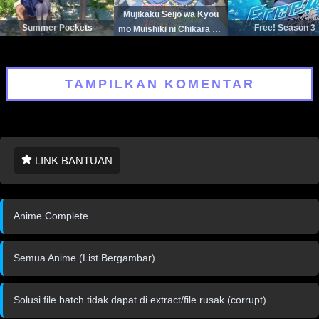
Mujikaku Seijo wa Kyou
Summer Pockets
Free! Season 3
mo Muishiki ni Chikara wo
Tare Nagasu
TAMPILKAN KOMENTAR
LINK BANTUAN
Anime Complete
Semua Anime (List Bergambar)
Solusi file batch tidak dapat di extract/file rusak (corrupt)