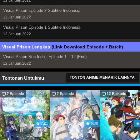
12 Januari,2022
Visual Prison Episode 2 Subtitle Indonesia
12 Januari,2022
Visual Prison Episode 1 Subtitle Indonesia
12 Januari,2022
Visual Prison Lengkap
(Link Download Episode + Batch)
Visual Prison Sub Indo : Episode 1 – 12 (End)
12 Januari,2022
Tontonan Untukmu
TONTON ANIME MENARIK LAINNYA
? Episode
? Episode
12 Episode
7.21
6.38