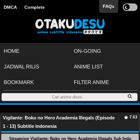
FAQs
DMCA
Complete
HOME
ON-GOING
JADWAL RILIS
ANIME LIST
BOOKMARK
FILTER ANIME
7.63
Vigilante: Boku no Hero Academia Illegals (Episode
1 - 13) Subtitle Indonesia
Streaming Vigilante: Boku no Hero Academia Illegals Sub Indo