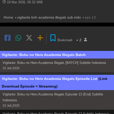
19 Mar 2026, 05:32 WIB
Home
vigilante bnh academia illegals sub indo
eps 13
Bookmark
•
2
Vigilante: Boku no Hero Academia Illegals Batch
Vigilante: Boku no Hero Academia Illegals [BATCH] Subtitle Indonesia
15 Juli,2025
Vigilante: Boku no Hero Academia Illegals Episode List
(Link
Download Episode + Streaming)
Vigilante: Boku no Hero Academia Illegals Episode 13 (End) Subtitle
Indonesia
15 Juli,2025
Vigilante: Boku no Hero Academia Illegals Episode 12 Subtitle Indonesia