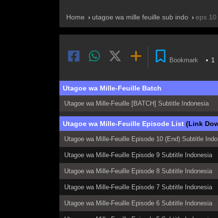
Home
utagoe wa mille feuille sub indo
eps 10
Bookmark
•
1
Utagoe wa Mille-Feuille Batch
Utagoe wa Mille-Feuille [BATCH] Subtitle Indonesia
Utagoe wa Mille-Feuille Episode List
(Link Do
Utagoe wa Mille-Feuille Episode 10 (End) Subtitle Ind
Utagoe wa Mille-Feuille Episode 9 Subtitle Indonesia
Utagoe wa Mille-Feuille Episode 8 Subtitle Indonesia
Utagoe wa Mille-Feuille Episode 7 Subtitle Indonesia
Utagoe wa Mille-Feuille Episode 6 Subtitle Indonesia