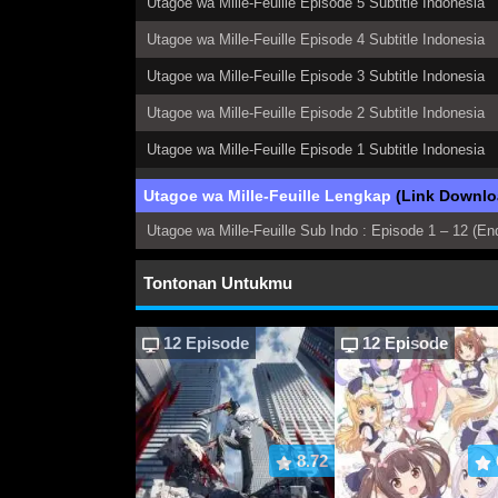
Utagoe wa Mille-Feuille Episode 5 Subtitle Indonesia
Utagoe wa Mille-Feuille Episode 4 Subtitle Indonesia
Utagoe wa Mille-Feuille Episode 3 Subtitle Indonesia
Utagoe wa Mille-Feuille Episode 2 Subtitle Indonesia
Utagoe wa Mille-Feuille Episode 1 Subtitle Indonesia
Utagoe wa Mille-Feuille Lengkap
(Link Downlo
Utagoe wa Mille-Feuille Sub Indo : Episode 1 – 12 (En
Tontonan Untukmu
12 Episode
12 Episode
8.72