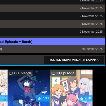
2 November,2025
2 November,2025
2 November,2025
2 November,2025
2 November,2025
ad Episode + Batch)
d)
28 Oktober,2025
TONTON ANIME MENARIK LAINNYA
12 Episode
13 Episode
6.92
7.93
7.28