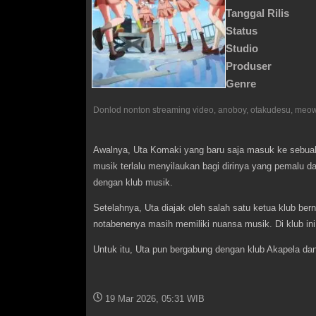
Tanggal Rilis
Status
Studio
Produser
Genre
Awalnya, Uta Komaki yang baru saja masuk ke sebua
musik terlalu menyilaukan bagi dirinya yang pemalu d
dengan klub musik.
Setelahnya, Uta diajak oleh salah satu ketua klub ber
notabenenya masih memiliki nuansa musik. Di klub ini
Untuk itu, Uta pun bergabung dengan klub Akapela da
19 Mar 2026, 05:31 WIB