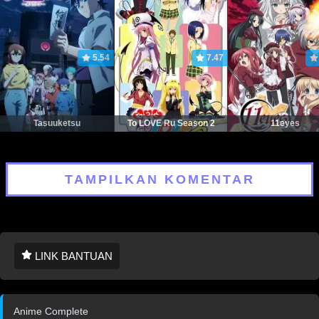
5.54
7.47
Tasuuketsu
To LOVE Ru Season 2
11eyes
TAMPILKAN KOMENTAR
LINK BANTUAN
Anime Complete