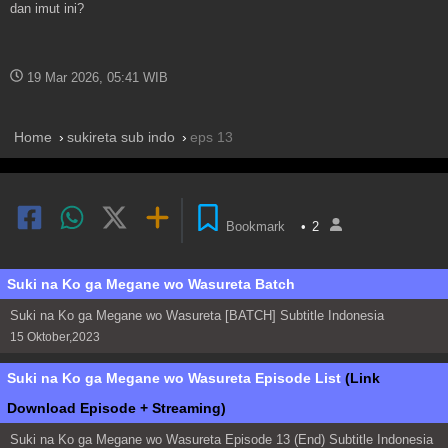
dan imut ini?
19 Mar 2026, 05:41 WIB
Home
sukireta sub indo
eps 13
Bookmark
•
2
Suki na Ko ga Megane wo Wasureta Batch
Suki na Ko ga Megane wo Wasureta [BATCH] Subtitle Indonesia
15 Oktober,2023
Suki na Ko ga Megane wo Wasureta Episode List
(Link
Download Episode + Streaming)
Suki na Ko ga Megane wo Wasureta Episode 13 (End) Subtitle Indonesia