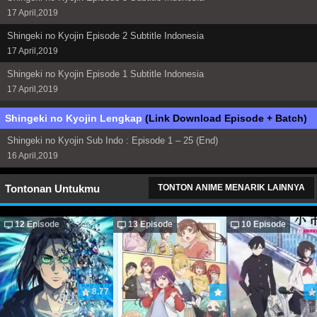
17 April,2019
Shingeki no Kyojin Episode 2 Subtitle Indonesia
17 April,2019
Shingeki no Kyojin Episode 1 Subtitle Indonesia
17 April,2019
Shingeki no Kyojin Lengkap
(Link Download Episode + Batch)
Shingeki no Kyojin Sub Indo : Episode 1 – 25 (End)
16 April,2019
Tontonan Untukmu
TONTON ANIME MENARIK LAINNYA
12 Episode
13 Episode
10 Episode
8.77