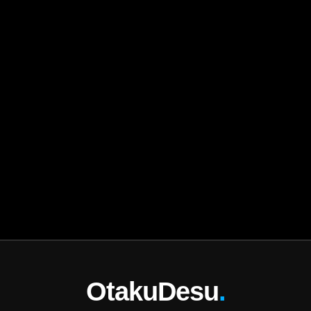
OtakuDesu
.