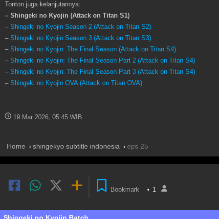
Tonton juga kelanjutannya:
– Shingeki no Kyojin (Attack on Titan S1)
–
Shingeki no Kyojin Season 2 (Attack on Titan S2)
–
Shingeki no Kyojin Season 3 (Attack on Titan S3)
–
Shingeki no Kyojin: The Final Season (Attack on Titan S4)
–
Shingeki no Kyojin: The Final Season Part 2 (Attack on Titan S4)
–
Shingeki no Kyojin: The Final Season Part 3 (Attack on Titan S4)
–
Shingeki no Kyojin OVA (Attack on Titan OVA)
19 Mar 2026, 05:45 WIB
Home
shingekyo subtitle indonesia
eps 25
Bookmark
•
1
Shingeki no Kyojin Batch