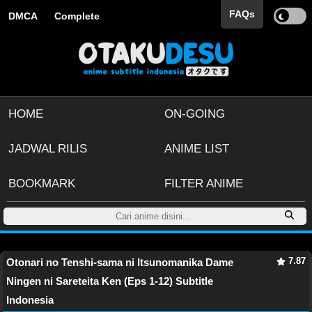
FAQs
DMCA
Complete
HOME
ON-GOING
JADWAL RILIS
ANIME LIST
BOOKMARK
FILTER ANIME
7.87
Otonari no Tenshi-sama ni Itsunomanika Dame
Ningen ni Sareteita Ken (Eps 1-12) Subtitle
Indonesia