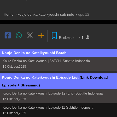
Home
koujo denka kateikyoushi sub indo
eps 12
Bookmark
•
1
Koujo Denka no Kateikyoushi Batch
Koujo Denka no Kateikyoushi [BATCH] Subtitle Indonesia
15 Oktober,2025
Koujo Denka no Kateikyoushi Episode List
(Link Download
Episode + Streaming)
Koujo Denka no Kateikyoushi Episode 12 (End) Subtitle Indonesia
15 Oktober,2025
Koujo Denka no Kateikyoushi Episode 11 Subtitle Indonesia
15 Oktober,2025