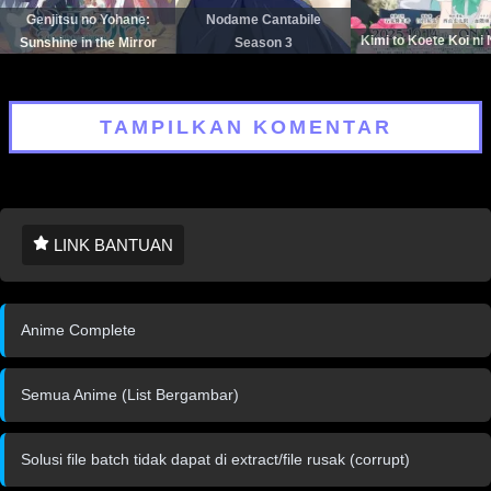
Genjitsu no Yohane:
Nodame Cantabile
Kimi to Koete Koi ni
Sunshine in the Mirror
Season 3
TAMPILKAN KOMENTAR
LINK BANTUAN
Anime Complete
Semua Anime (List Bergambar)
Solusi file batch tidak dapat di extract/file rusak (corrupt)