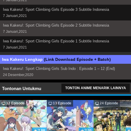
Iwa Kakeru!: Sport Climbing Girls Episode 3 Subtitle Indonesia
7 Januari,2021
Iwa Kakeru!: Sport Climbing Girls Episode 2 Subtitle Indonesia
7 Januari,2021
Iwa Kakeru!: Sport Climbing Girls Episode 1 Subtitle Indonesia
7 Januari,2021
Iwa Kakeru Lengkap
(Link Download Episode + Batch)
Iwa Kakeru!: Sport Climbing Girls Sub Indo : Episode 1 – 12 (End)
24 Desember,2020
Tontonan Untukmu
TONTON ANIME MENARIK LAINNYA
12 Episode
13 Episode
24 Episode
7.88
7.05