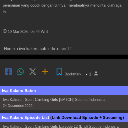
permainan yang cocok dengan dirinya, membuatnya mencintai olahraga
ini.
19 Mar 2026, 05:44 WIB
Home
iwa kakeru sub indo
eps 12
Bookmark
•
1
Iwa Kakeru Batch
Iwa Kakeru!: Sport Climbing Girls [BATCH] Subtitle Indonesia
24 Desember,2020
Iwa Kakeru Episode List
(Link Download Episode + Streaming)
Iwa Kakeru!: Sport Climbing Girls Episode 12 (End) Subtitle Indonesia