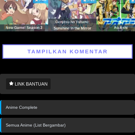
Genjitsu no Yohane:
New Game! Season 2
Ao Ashi
Sunshine in the Mirror
TAMPILKAN KOMENTAR
LINK BANTUAN
Anime Complete
Semua Anime (List Bergambar)