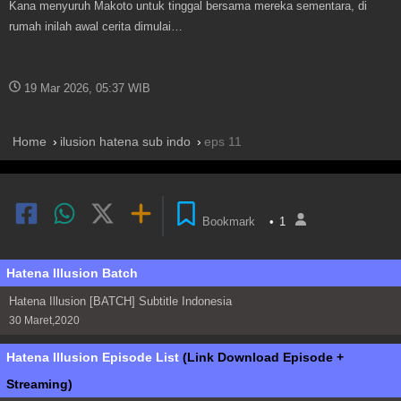
Kana menyuruh Makoto untuk tinggal bersama mereka sementara, di
rumah inilah awal cerita dimulai…
19 Mar 2026, 05:37 WIB
Home
ilusion hatena sub indo
eps 11
Bookmark
•
1
Hatena Illusion Batch
Hatena Illusion [BATCH] Subtitle Indonesia
30 Maret,2020
Hatena Illusion Episode List
(Link Download Episode +
Streaming)