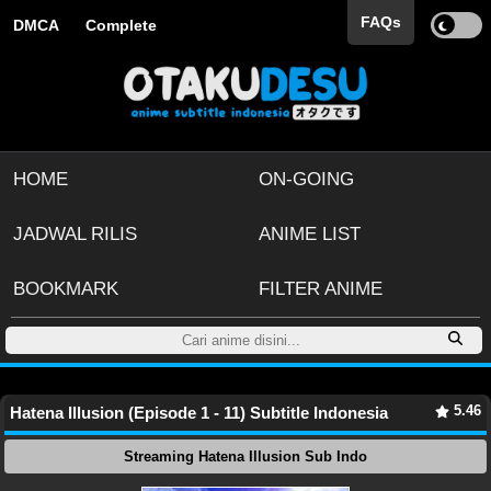
FAQs
DMCA
Complete
HOME
ON-GOING
JADWAL RILIS
ANIME LIST
BOOKMARK
FILTER ANIME
5.46
Hatena Illusion (Episode 1 - 11) Subtitle Indonesia
Streaming Hatena Illusion Sub Indo