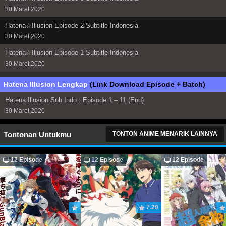
30 Maret,2020
Hatena☆Illusion Episode 2 Subtitle Indonesia
30 Maret,2020
Hatena☆Illusion Episode 1 Subtitle Indonesia
30 Maret,2020
Hatena Illusion Lengkap
(Link Download Episode + Batch)
Hatena Illusion Sub Indo : Episode 1 – 11 (End)
30 Maret,2020
Tontonan Untukmu
TONTON ANIME MENARIK LAINNYA
12 Episode
12 Episode
12 Episode
7.20