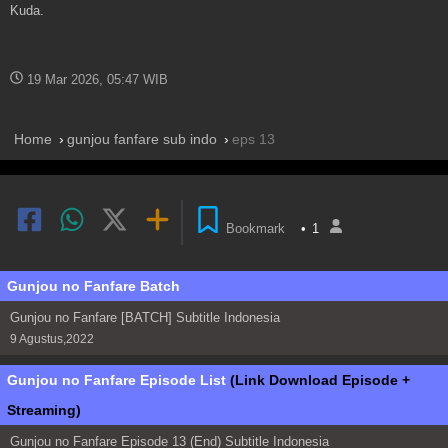
Kuda.
19 Mar 2026, 05:47 WIB
Home
gunjou fanfare sub indo
eps 13
Bookmark
•
1
Gunjou no Fanfare Batch
Gunjou no Fanfare [BATCH] Subtitle Indonesia
9 Agustus,2022
Gunjou no Fanfare Episode List
(Link Download Episode +
Streaming)
Gunjou no Fanfare Episode 13 (End) Subtitle Indonesia