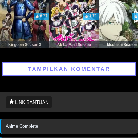
8.77
7.72
Kingdom Season 3
Akiba Maid Sensou
Mushishi Season 
TAMPILKAN KOMENTAR
LINK BANTUAN
Anime Complete