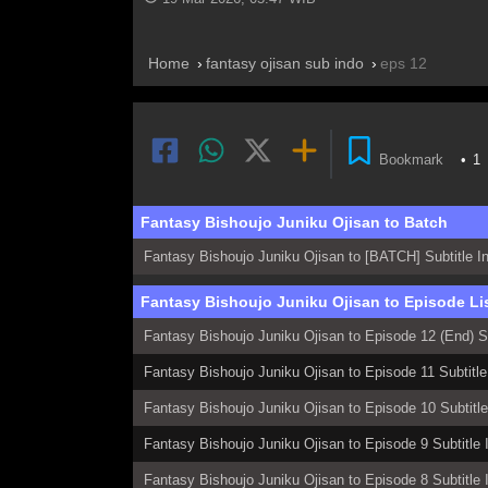
Home
fantasy ojisan sub indo
eps 12
Bookmark
•
1
Fantasy Bishoujo Juniku Ojisan to Batch
Fantasy Bishoujo Juniku Ojisan to [BATCH] Subtitle I
Fantasy Bishoujo Juniku Ojisan to Episode Li
Fantasy Bishoujo Juniku Ojisan to Episode 12 (End) Su
Fantasy Bishoujo Juniku Ojisan to Episode 11 Subtitle
Fantasy Bishoujo Juniku Ojisan to Episode 10 Subtitl
Fantasy Bishoujo Juniku Ojisan to Episode 9 Subtitle 
Fantasy Bishoujo Juniku Ojisan to Episode 8 Subtitle 