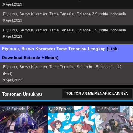
9 April,2023
Eiyuuou, Bu wo Kiwameru Tame Tenseisu Episode 2 Subtitle Indonesia
9 April,2023
Eiyuuou, Bu wo Kiwameru Tame Tenseisu Episode 1 Subtitle Indonesia
9 April,2023
Eiyuuou, Bu wo Kiwameru Tame Tenseisu Lengkap
(Link
Download Episode + Batch)
Eiyuuou, Bu wo Kiwameru Tame Tenseisu Sub Indo : Episode 1 – 12
(End)
9 April,2023
Tontonan Untukmu
TONTON ANIME MENARIK LAINNYA
12 Episode
12 Episode
? Episode