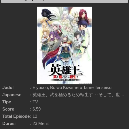
Judul
:
Eiyuuou, Bu wo Kiwameru Tame Tenseisu
Japanese
:
英雄王、武を極めるため転生す ～そして、世界最強の見習い騎士♀～
Tipe
:
TV
Score
:
6.59
Total Episode
:
12
Durasi
:
23 Menit