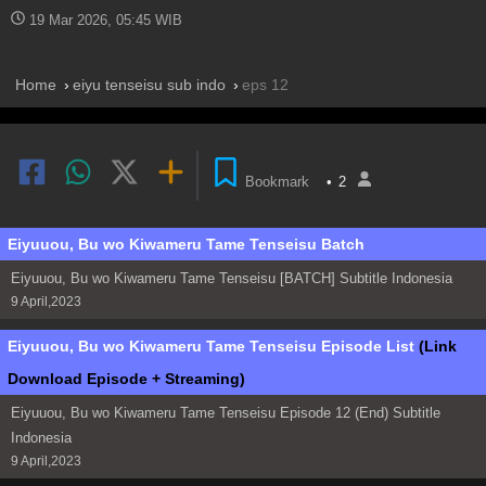
19 Mar 2026, 05:45 WIB
Home
eiyu tenseisu sub indo
eps 12
Bookmark
•
2
Eiyuuou, Bu wo Kiwameru Tame Tenseisu Batch
Eiyuuou, Bu wo Kiwameru Tame Tenseisu [BATCH] Subtitle Indonesia
9 April,2023
Eiyuuou, Bu wo Kiwameru Tame Tenseisu Episode List
(Link
Download Episode + Streaming)
Eiyuuou, Bu wo Kiwameru Tame Tenseisu Episode 12 (End) Subtitle
Indonesia
9 April,2023