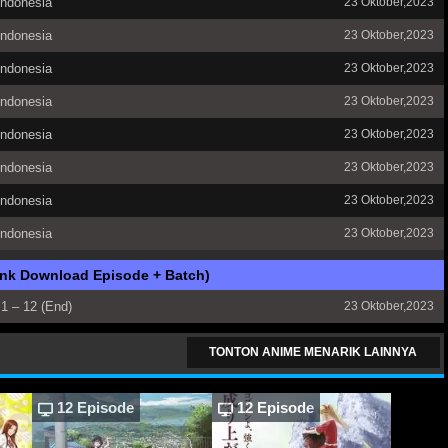
Indonesia
23 Oktober,2023
Indonesia
23 Oktober,2023
Indonesia
23 Oktober,2023
Indonesia
23 Oktober,2023
Indonesia
23 Oktober,2023
Indonesia
23 Oktober,2023
Indonesia
23 Oktober,2023
Indonesia
23 Oktober,2023
ink Download Episode + Batch)
1 – 12 (End)
23 Oktober,2023
TONTON ANIME MENARIK LAINNYA
12 Episode
12 Episode