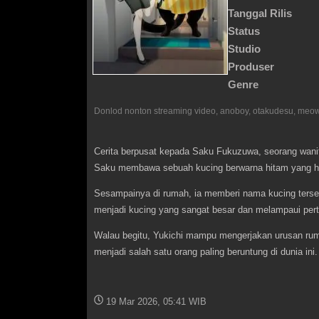
Tanggal Rilis
Status
Studio
Produser
Genre
Cerita berpusat kepada Saku Fukuzuwa, seorang wanit
Saku membawa sebuah kucing berwarna hitam yang ham
Sesampainya di rumah, ia memberi nama kucing terseb
menjadi kucing yang sangat besar dan melampaui per
Walau begitu, Yukichi mampu mengerjakan urusan rum
menjadi salah satu orang paling beruntung di dunia ini.
19 Mar 2026, 05:41 WIB