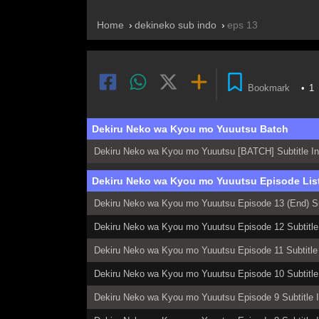
Home
dekineko sub indo
eps 13
Bookmark
•
1
Dekiru Neko wa Kyou mo Yuuutsu Batch
Dekiru Neko wa Kyou mo Yuuutsu [BATCH] Subtitle I
Dekiru Neko wa Kyou mo Yuuutsu Episode Lis
Dekiru Neko wa Kyou mo Yuuutsu Episode 13 (End) Su
Dekiru Neko wa Kyou mo Yuuutsu Episode 12 Subtitle
Dekiru Neko wa Kyou mo Yuuutsu Episode 11 Subtitle
Dekiru Neko wa Kyou mo Yuuutsu Episode 10 Subtitle
Dekiru Neko wa Kyou mo Yuuutsu Episode 9 Subtitle 