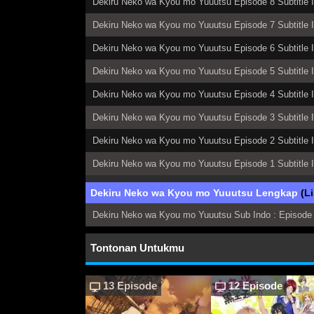
Dekiru Neko wa Kyou mo Yuuutsu Episode 8 Subtitle 
Dekiru Neko wa Kyou mo Yuuutsu Episode 7 Subtitle 
Dekiru Neko wa Kyou mo Yuuutsu Episode 6 Subtitle 
Dekiru Neko wa Kyou mo Yuuutsu Episode 5 Subtitle 
Dekiru Neko wa Kyou mo Yuuutsu Episode 4 Subtitle 
Dekiru Neko wa Kyou mo Yuuutsu Episode 3 Subtitle 
Dekiru Neko wa Kyou mo Yuuutsu Episode 2 Subtitle 
Dekiru Neko wa Kyou mo Yuuutsu Episode 1 Subtitle 
Dekiru Neko wa Kyou mo Yuuutsu Lengkap
(L
Dekiru Neko wa Kyou mo Yuuutsu Sub Indo : Episode 
Tontonan Untukmu
13 Episode
12 Episode