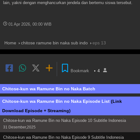
lain, yakni dengan menghancurkan jendela dan bertemu siswa tersebut.
01 Apr 2026, 00:00 WIB
Home
chitose ramune bin naka sub indo
eps 13
Bookmark
•
4
Chitose-kun wa Ramune Bin no Naka Batch
Chitose-kun wa Ramune Bin no Naka Episode List
(Link
Download Episode + Streaming)
Chitose-kun wa Ramune Bin no Naka Episode 10 Subtitle Indonesia
31 Desember,2025
Chitose-kun wa Ramune Bin no Naka Episode 9 Subtitle Indonesia