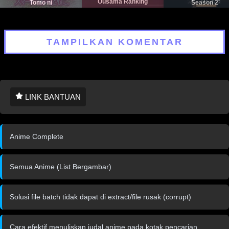
Ousama Ranking
Tomo ni
Season 2
TAMPILKAN KOMENTAR
LINK BANTUAN
Anime Complete
Semua Anime (List Bergambar)
Solusi file batch tidak dapat di extract/file rusak (corrupt)
Cara efektif menuliskan judal anime pada kotak pencarian