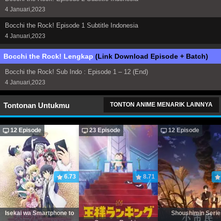
4 Januari,2023
Bocchi the Rock! Episode 1 Subtitle Indonesia
4 Januari,2023
Bocchi the Rock! Lengkap
(Link Download Episode + Batch)
Bocchi the Rock! Sub Indo : Episode 1 – 12 (End)
4 Januari,2023
Tontonan Untukmu
TONTON ANIME MENARIK LAINNYA
12 Episode
23 Episode
12 Episode
6.73
8.71
Isekai wa Smartphone to
Shoushimin Serie