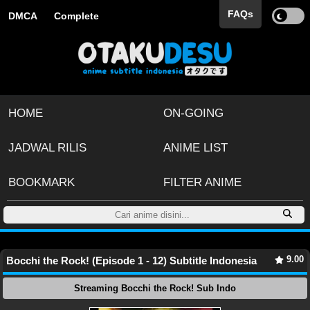
FAQs
DMCA
Complete
HOME
ON-GOING
JADWAL RILIS
ANIME LIST
BOOKMARK
FILTER ANIME
9.00
Bocchi the Rock! (Episode 1 - 12) Subtitle Indonesia
Streaming Bocchi the Rock! Sub Indo