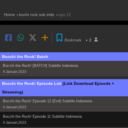
Home
bochi rock sub indo
eps 12
Bookmark
•
2
Bocchi the Rock! Batch
Bocchi the Rock! [BATCH] Subtitle Indonesia
4 Januari,2023
Bocchi the Rock! Episode List
(Link Download Episode +
Streaming)
Bocchi the Rock! Episode 12 (End) Subtitle Indonesia
4 Januari,2023
Bocchi the Rock! Episode 11 Subtitle Indonesia
4 Januari,2023