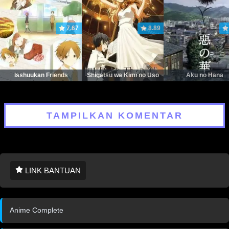
7.67
8.89
Isshuukan Friends
Shigatsu wa Kimi no Uso
Aku no Hana
TAMPILKAN KOMENTAR
LINK BANTUAN
Anime Complete