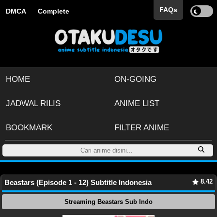
FAQs
DMCA
Complete
HOME
ON-GOING
JADWAL RILIS
ANIME LIST
BOOKMARK
FILTER ANIME
8.42
Beastars (Episode 1 - 12) Subtitle Indonesia
Streaming Beastars Sub Indo