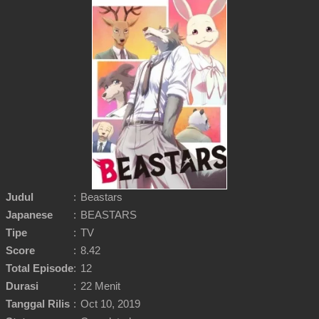
Judul
:
Beastars
Japanese
:
BEASTARS
Tipe
:
TV
Score
:
8.42
Total Episode
:
12
Durasi
:
22 Menit
Tanggal Rilis
:
Oct 10, 2019